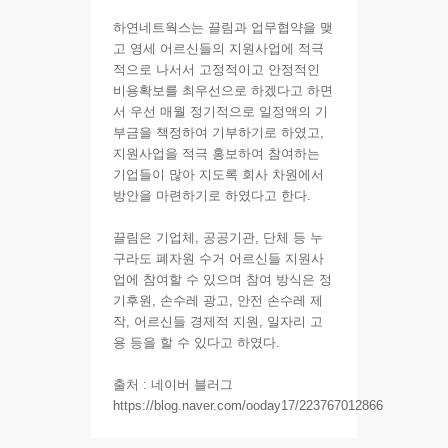
하연네트웍스는 끌림과 업무협약을 맺
고 영세 어르신들의 지원사업에 적극
적으로 나서서 고정적이고 안정적인
비용확보를 최우선으로 하겠다고 하면
서 우선 매월 정기적으로 일정액의 기
부금을 책정하여 기부하기로 하였고,
지원사업을 적극 홍보하여 참여하는
기업들이 많아 지도록 회사 차원에서
방안을 마련하기로 하였다고 한다.
끌림은 기업체, 공공기관, 단체 등 누
구라도 폐자원 수거 어르신들 지원사
업에 참여할 수 있으며 참여 방식은 정
기후원, 손수레 광고, 안전 손수레 제
작, 어르신들 경제적 지원, 일자리 고
용 등을 할 수 있다고 하였다.
출처 : 네이버 블러그
https://blog.naver.com/ooday17/223767012866