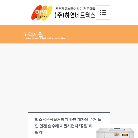
고객지원
자연을 사랑하는 친환경 기업, 하연네트웍스
업소용음식물처리기 하연 폐자원 수거 노
인 안전 손수레 지원사업자 ‘끌림’과 업무
협약