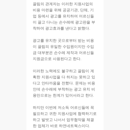
끌림의 관계자는 이러한 지원사업의
비용 마련을 위해 공공기관, 단체, 기
업 등에서 광고를 유치하여 어르신들
이 끌고 다니는 손수레에 광고판을 부
착하여 광고효과를 낸다고 밝혔다.
광고를 유치한 곳으로부터 받는 비용
이 끌림의 유일한 수입원이지만 수입
금 대부분은 손수레 제작과 어르신들
지원금으로 사용된다고 한다.
이러한 노력에도 불구하고 끌림이 계
획한 지원사업을 다 하지는 못하고 있
다고 안타까움을 전했다. 문제는 비용
인데 손수레에 부착하는 광고 유치 비
용만으로는 한계가 있어서라고 한다.
하지만 이번에 저소득 어르신들에 꼭
필요하고 귀한 지원사업에 협력하기로
하고 발벗고 나서서 업무협약을 체결
한 업체가 바로 하연네트웍스이다.