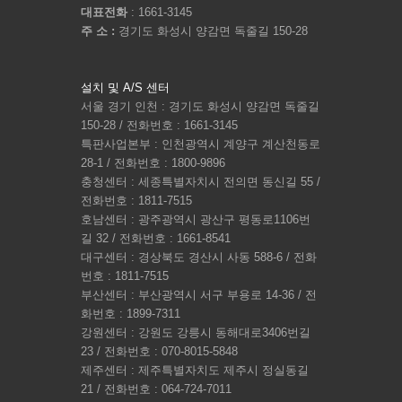
대표전화
: 1661-3145
주 소 :
경기도 화성시 양감면 독줄길 150-28
설치 및 A/S 센터
서울 경기 인천 : 경기도 화성시 양감면 독줄길
150-28 / 전화번호 : 1661-3145
특판사업본부 : 인천광역시 계양구 계산천동로
28-1 / 전화번호 : 1800-9896
충청센터 : 세종특별자치시 전의면 동신길 55 /
전화번호 : 1811-7515
호남센터 : 광주광역시 광산구 평동로1106번
길 32 / 전화번호 : 1661-8541
대구센터 : 경상북도 경산시 사동 588-6 / 전화
번호 : 1811-7515
부산센터 : 부산광역시 서구 부용로 14-36 / 전
화번호 : 1899-7311
강원센터 : 강원도 강릉시 동해대로3406번길
23 / 전화번호 : 070-8015-5848
제주센터 : 제주특별자치도 제주시 정실동길
21 / 전화번호 : 064-724-7011