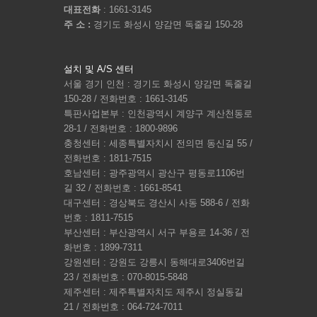
대표전화
: 1661-3145
주 소 :
경기도 화성시 양감면 독줄길 150-28
설치 및 A/S 센터
서울 경기 인천 : 경기도 화성시 양감면 독줄길
150-28 / 전화번호 : 1661-3145
특판사업본부 : 인천광역시 계양구 계산천동로
28-1 / 전화번호 : 1800-9896
충청센터 : 세종특별자치시 전의면 동신길 55 /
전화번호 : 1811-7515
호남센터 : 광주광역시 광산구 평동로1106번
길 32 / 전화번호 : 1661-8541
대구센터 : 경상북도 경산시 사동 588-6 / 전화
번호 : 1811-7515
부산센터 : 부산광역시 서구 부용로 14-36 / 전
화번호 : 1899-7311
강원센터 : 강원도 강릉시 동해대로3406번길
23 / 전화번호 : 070-8015-5848
제주센터 : 제주특별자치도 제주시 정실동길
21 / 전화번호 : 064-724-7011