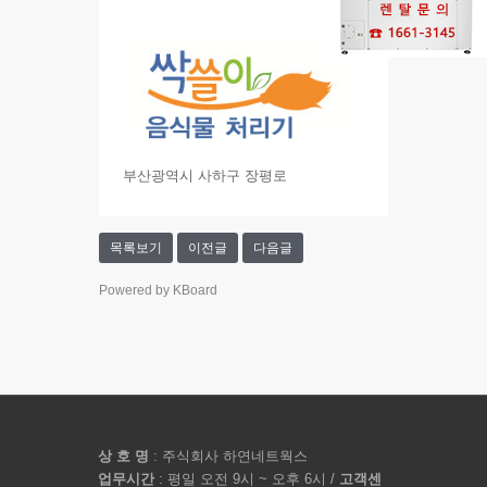
부산광역시 사하구 장평로
목록보기
이전글
다음글
Powered by KBoard
상 호 명
: 주식회사 하연네트웍스
업무시간
: 평일 오전 9시 ~ 오후 6시 /
고객센