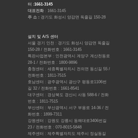
터 :
1661-3145
대표전화
: 1661-3145
주 소 :
경기도 화성시 양감면 독줄길 150-28
설치 및 A/S 센터
서울 경기 인천 : 경기도 화성시 양감면 독줄길
150-28 / 전화번호 : 1661-3145
특판사업본부 : 인천광역시 계양구 계산천동로
28-1 / 전화번호 : 1800-9896
충청센터 : 세종특별자치시 전의면 동신길 55 /
전화번호 : 1811-7515
호남센터 : 광주광역시 광산구 평동로1106번
길 32 / 전화번호 : 1661-8541
대구센터 : 경상북도 경산시 사동 588-6 / 전화
번호 : 1811-7515
부산센터 : 부산광역시 서구 부용로 14-36 / 전
화번호 : 1899-7311
강원센터 : 강원도 강릉시 동해대로3406번길
23 / 전화번호 : 070-8015-5848
제주센터 : 제주특별자치도 제주시 정실동길