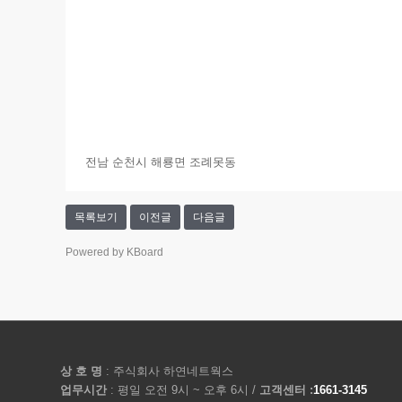
전남 순천시 해룡면 조례못동
목록보기
이전글
다음글
Powered by KBoard
상 호 명
: 주식회사 하연네트웍스
업무시간
: 평일 오전 9시 ~ 오후 6시 /
고객센터 :
1661-3145