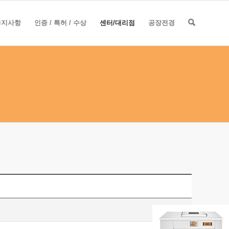
공지사항
인증 / 특허 / 수상
센터/대리점
공장전경