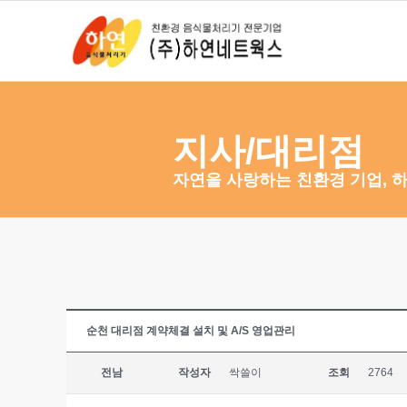
지사/대리점
자연을 사랑하는 친환경 기업, 
순천 대리점 계약체결 설치 및 A/S 영업관리
전남
작성자
싹쓸이
조회
2764