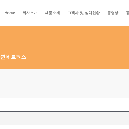
Home
회사소개
제품소개
고객사 및 설치현황
동영상
하연네트웍스